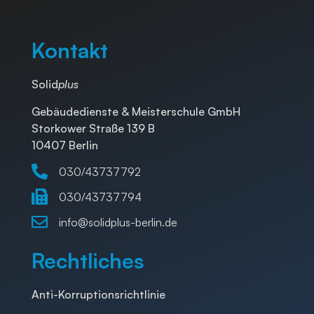
Kontakt
Solid
plus
Gebäudedienste
&
Meisterschule GmbH
Storkower Straße 139 B
10407 Berlin
030/43737792
030/43737794
info@solidplus-berlin.de
Rechtliches
Anti-Korruptionsrichtlinie