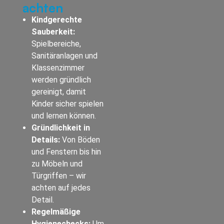
achten
Kindgerechte
Sauberkeit:
Spielbereiche,
Sanitäranlagen und
Klassenzimmer
werden gründlich
gereinigt, damit
Kinder sicher spielen
und lernen können.
Gründlichkeit in
Details:
Von Böden
und Fenstern bis hin
zu Möbeln und
Türgriffen – wir
achten auf jedes
Detail.
Regelmäßige
Hygienechecks:
Um