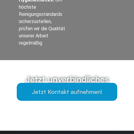
höchste
Reinigungsstandards
sicherzustellen,
prüfen wir die Qualität
unserer Arbeit
regelmäßig.
Jetzt unverbindliches
Angebot einholen
Jetzt Kontakt aufnehmen!