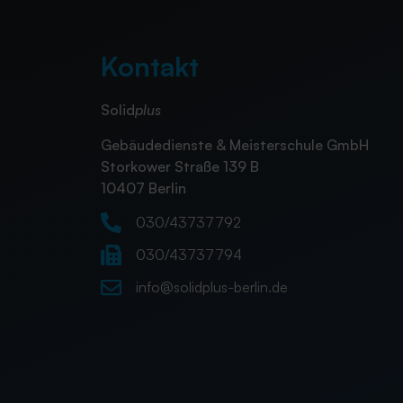
Kontakt
Solid
plus
Gebäudedienste
&
Meisterschule GmbH
Storkower Straße 139 B
10407 Berlin
030/43737792
030/43737794
info@solidplus-berlin.de