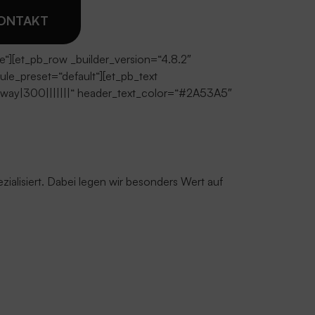
ONTAKT
se“][et_pb_row _builder_version=“4.8.2″
le_preset=“default“][et_pb_text
leway|300|||||||“ header_text_color=“#2A53A5″
ialisiert. Dabei legen wir besonders Wert auf