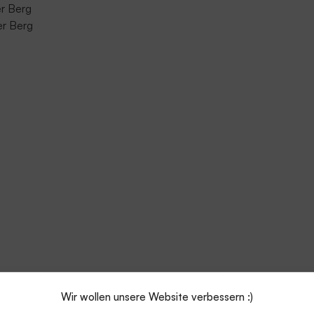
er Berg
er Berg
Wir wollen unsere Website verbessern :)