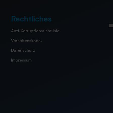
Rechtliches
Anti-Korruptionsrichtlinie
Verhaltenskodex
Datenschutz
I
mpressum